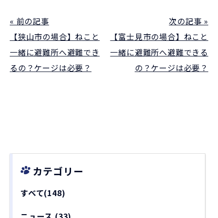
« 前の記事
次の記事 »
【狭山市の場合】ねこと
【富士見市の場合】ねこと
一緒に避難所へ避難でき
一緒に避難所へ避難できる
るの？ケージは必要？
の？ケージは必要？
カテゴリー
すべて(148)
ニュース
(33)