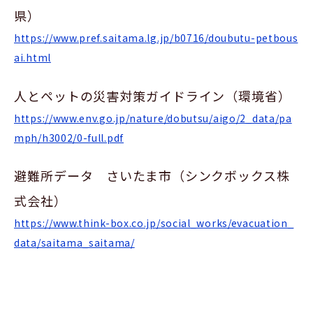
県）
https://www.pref.saitama.lg.jp/b0716/doubutu-petbous
ai.html
人とペットの災害対策ガイドライン（環境省）
https://www.env.go.jp/nature/dobutsu/aigo/2_data/pa
mph/h3002/0-full.pdf
避難所データ さいたま市（シンクボックス株
式会社）
https://www.think-box.co.jp/social_works/evacuation_
data/saitama_saitama/