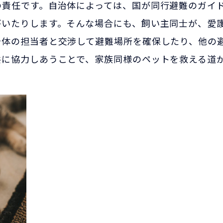
の責任です。自治体によっては、国が同行避難のガイ
がいたりします。そんな場合にも、飼い主同士が、愛
治体の担当者と交渉して避難場所を確保したり、他の
共に協力しあうことで、家族同様のペットを救える道