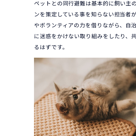
ペットとの同行避難は基本的に飼い主
ンを策定している事を知らない担当者
やボランティアの力を借りながら、自
に迷惑をかけない取り組みをしたり、
るはずです。