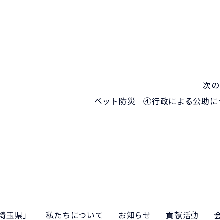
次の
ペット防災 ④行政による公助に
埼玉県」
私たちについて
お知らせ
貢献活動