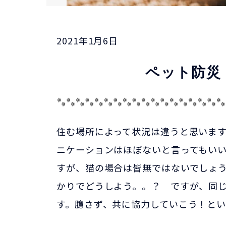
2021年1月6日
ペット防災
住む場所によって状況は違うと思いま
ニケーションはほぼないと言ってもい
すが、猫の場合は皆無ではないでしょ
かりでどうしよう。。？ ですが、同
す。臆さず、共に協力していこう！と