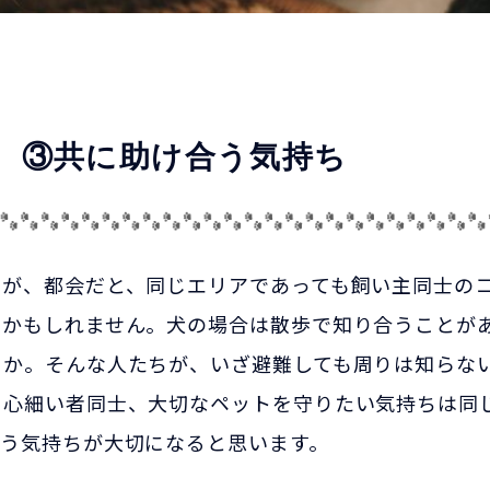
 ③共に助け合う気持ち
すが、都会だと、同じエリアであっても飼い主同士の
いかもしれません。犬の場合は散歩で知り合うことが
うか。そんな人たちが、いざ避難しても周りは知らな
じ心細い者同士、大切なペットを守りたい気持ちは同
いう気持ちが大切になると思います。