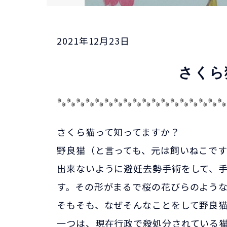
2021年12月23日
さくら
さくら猫って知ってますか？
野良猫（と言っても、元は飼いねこで
出来ないように避妊去勢手術をして、
す。その形がまるで桜の花びらのよう
そもそも、なぜそんなことをして野良
一つは、現在行政で殺処分されている