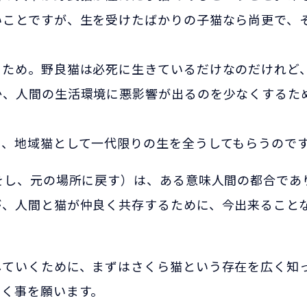
いことですが、生を受けたばかりの子猫なら尚更で、
るため。野良猫は必死に生きているだけなのだけれど
か、人間の生活環境に悪影響が出るのを少なくするた
て、地域猫として一代限りの生を全うしてもらうので
をし、元の場所に戻す）は、ある意味人間の都合であ
が、人間と猫が仲良く共存するために、今出来ること
していくために、まずはさくら猫という存在を広く知
いく事を願います。