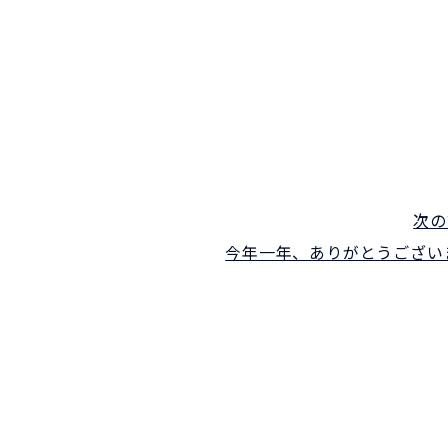
次の
今年一年、ありがとうござい