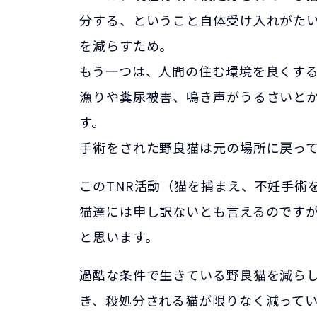
分する、ということ自体受け入れがた
を減らすため。
もう一つは、人間の住む環境を良くす
漁りや糞尿被害、鳴き声がうるさいと
す。
手術をされた野良猫は元の場所に戻っ
このTNR活動（猫を捕まえ、不妊手術
猫達には申し訳ないとも言えるのです
と思います。
過酷な条件で生きている野良猫を減ら
き、殺処分される猫が限りなく減って