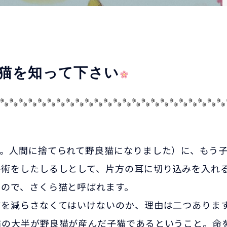
猫を知って下さい
す。人間に捨てられて野良猫になりました）に、もう
手術をしたしるしとして、片方の耳に切り込みを入れ
なので、さくら猫と呼ばれます。
猫を減らさなくてはいけないのか、理由は二つありま
猫の大半が野良猫が産んだ子猫であるということ。命