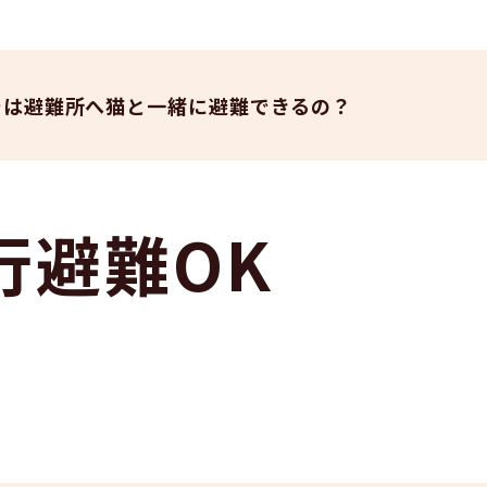
では避難所へ猫と一緒に避難できるの？
行避難OK