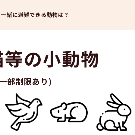
に一緒に避難できる動物は？
猫等の小動物
(一部制限あり)