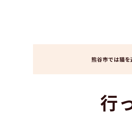
熊谷市では猫を
行