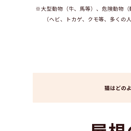
※大型動物（牛、馬等）、危険動物（
（ヘビ、トカゲ、クモ等、多くの
猫はどの
屋根