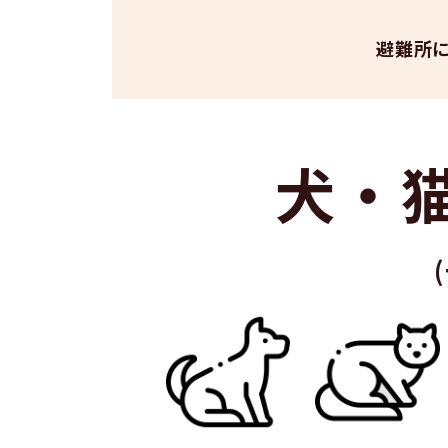
避難所
犬・