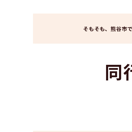
そもそも、熊谷市
同