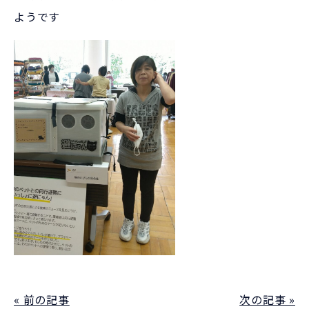
« 前の記事
次の記事 »