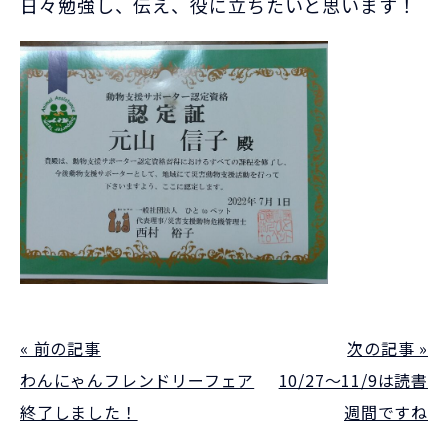
日々勉強し、伝え、役に立ちたいと思います！
« 前の記事
次の記事 »
わんにゃんフレンドリーフェア
10/27～11/9は読書
終了しました！
週間ですね